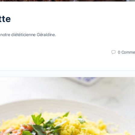
tte
notre diététicienne Géraldine.
0
Comme