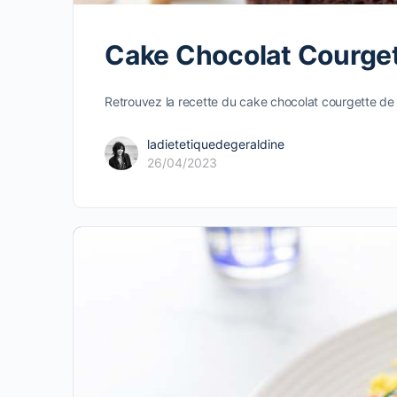
Cake Chocolat Courge
Retrouvez la recette du cake chocolat courgette de 
ladietetiquedegeraldine
26/04/2023