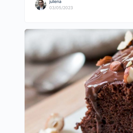
juliena
03/05/2023