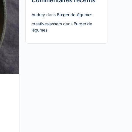
Commentaires récents
Audrey
dans
Burger de légumes
creativeslashers
dans
Burger de
légumes