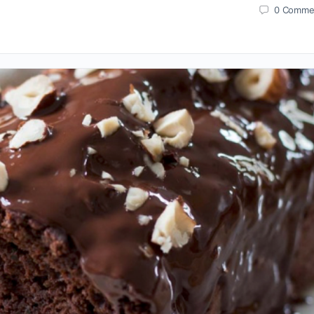
0
Comme