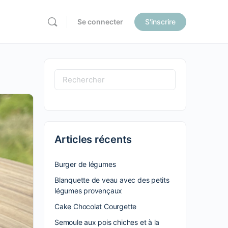
Se connecter
S'inscrire
ore
tions
Recherche
pour:
Articles récents
Burger de légumes
Blanquette de veau avec des petits
légumes provençaux
Cake Chocolat Courgette
Semoule aux pois chiches et à la