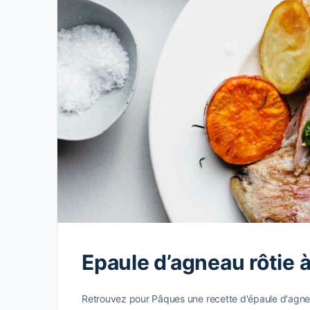
Epaule d’agneau rôtie à l
Retrouvez pour Pâques une recette d'épaule d'agneau rô