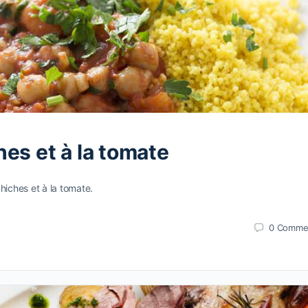
es et à la tomate
hiches et à la tomate.
0
Comme