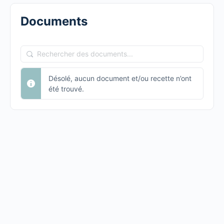
Documents
Rechercher
des
Désolé, aucun document et/ou recette n’ont
documents...
été trouvé.