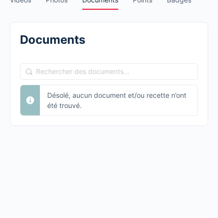
Documents
Rechercher
des
Désolé, aucun document et/ou recette n’ont
documents...
été trouvé.