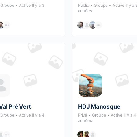
Groupe
Active Il y a 3
Public
Groupe
Active Il y a 
s
années
Val Pré Vert
HDJ Manosque
Groupe
Active Il y a 4
Privé
Groupe
Active Il y a 4
s
années