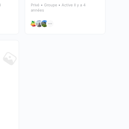
3
Privé
Groupe
Active Il y a 4
années