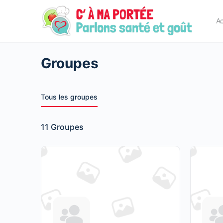
principal
Ac
Groupes
Tous les groupes
11
Groupes