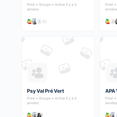
Privé
Groupe
Active Il y a 3
Privé
années
année
Psy Val Pré Vert
APA 
Privé
Groupe
Active Il y a 4
Privé
années
année